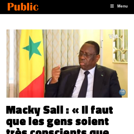
Menu
Macky Sall : « Il faut
que les gens soient
très conscients que