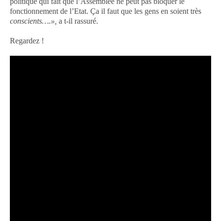
politique qui fait que l’Assemblée ne peut pas bloquer le
fonctionnement de l’Etat. Ça il faut que les gens en soient très
conscients….»,
a t-il rassuré.
Regardez !