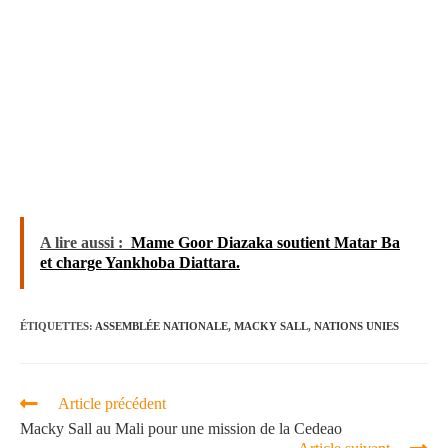
A lire aussi :
Mame Goor Diazaka soutient Matar Ba
et charge Yankhoba Diattara.
ÉTIQUETTES
:
ASSEMBLÉE NATIONALE
,
MACKY SALL
,
NATIONS UNIES
Article précédent
Macky Sall au Mali pour une mission de la Cedeao