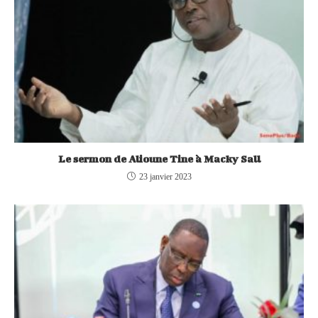
Le sermon de Alioune Tine à Macky Sall
23 janvier 2023