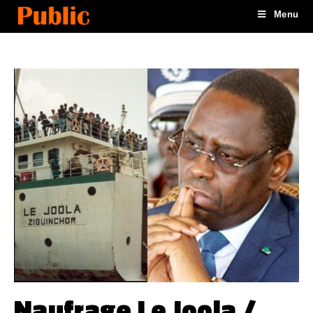
Menu
Naufrage Le Joola /