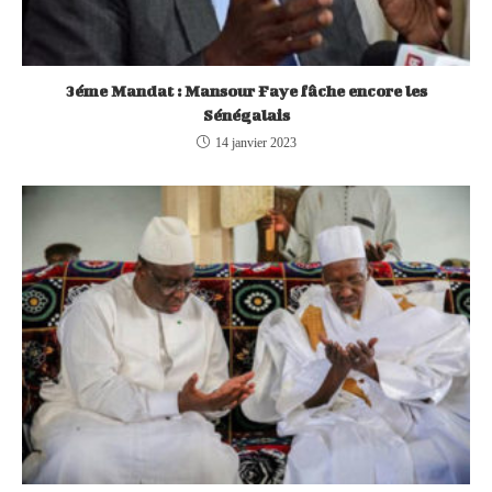
3éme Mandat : Mansour Faye fâche encore les
Sénégalais
14 janvier 2023