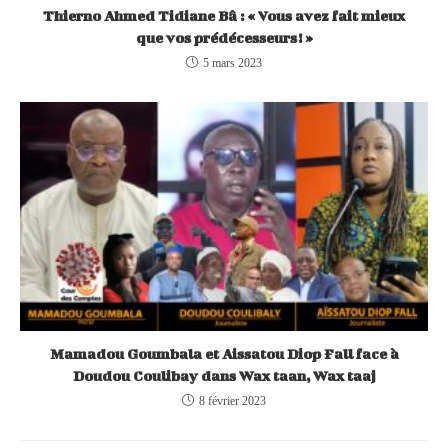
Thierno Ahmed Tidiane Bâ : « Vous avez fait mieux
que vos prédécesseurs! »
5 mars 2023
Mamadou Goumbala et Aissatou Diop Fall face à
Doudou Coulibay dans Wax taan, Wax taaj
8 février 2023