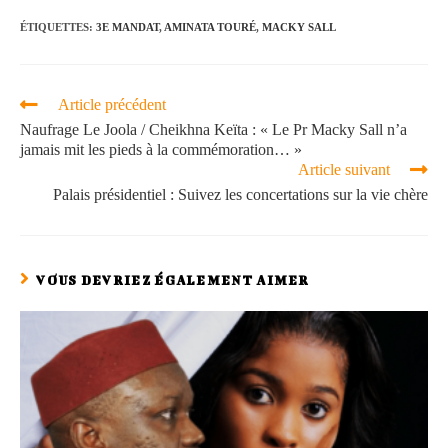
ÉTIQUETTES
:
3E MANDAT
,
AMINATA TOURÉ
,
MACKY SALL
Article précédent
Naufrage Le Joola / Cheikhna Keïta : « Le Pr Macky Sall n’a
jamais mit les pieds à la commémoration… »
Article suivant
Palais présidentiel : Suivez les concertations sur la vie chère
VOUS DEVRIEZ ÉGALEMENT AIMER