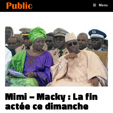
Menu
Mimi – Macky : La fin
actée ce dimanche