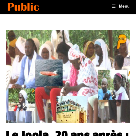
Menu
Le Joola, 20 ans après :