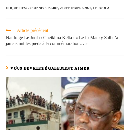
ÉTIQUETTES
:
20E ANNIVERSAIRE
,
26 SEPTEMBRE 2022
,
LE JOOLA
Article précédent
Naufrage Le Joola / Cheikhna Keïta : « Le Pr Macky Sall n’a
jamais mit les pieds à la commémoration… »
VOUS DEVRIEZ ÉGALEMENT AIMER