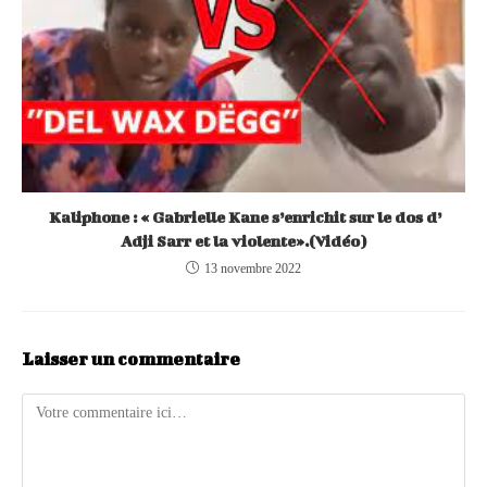
Kaliphone : « Gabrielle Kane s’enrichit sur le dos d’
Adji Sarr et la violente».(Vidéo)
13 novembre 2022
Laisser un commentaire