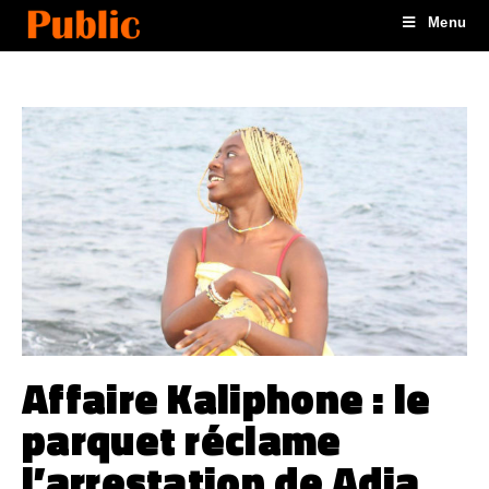
Menu
Affaire Kaliphone : le
parquet réclame
l’arrestation de Adja