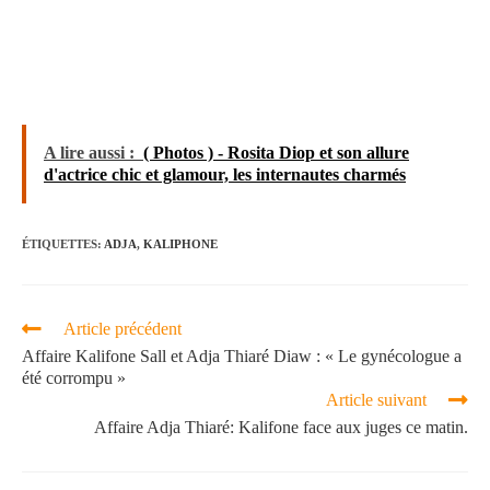
A lire aussi :
( Photos ) - Rosita Diop et son allure
d'actrice chic et glamour, les internautes charmés
ÉTIQUETTES
:
ADJA
,
KALIPHONE
Article précédent
Affaire Kalifone Sall et Adja Thiaré Diaw : « Le gynécologue a
été corrompu »
Article suivant
Affaire Adja Thiaré: Kalifone face aux juges ce matin.