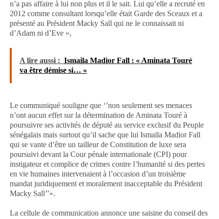
n’a pas affaire à lui non plus et il le sait. Lui qu’elle a recruté en
2012 comme consultant lorsqu’elle était Garde des Sceaux et a
présenté au Président Macky Sall qui ne le connaissait ni
d’Adam ni d’Eve »,
A lire aussi :
Ismaila Madior Fall : « Aminata Touré
va être démise si… »
Le communiqué souligne que ‘’non seulement ses menaces
n’ont aucun effet sur la détermination de Aminata Touré à
poursuivre ses activités de député au service exclusif du Peuple
sénégalais mais surtout qu’il sache que lui Ismaïla Madior Fall
qui se vante d’être un tailleur de Constitution de luxe sera
poursuivi devant la Cour pénale internationale (CPI) pour
instigateur et complice de crimes contre l’humanité si des pertes
en vie humaines intervenaient à l’occasion d’un troisième
mandat juridiquement et moralement inacceptable du Président
Macky Sall’’».
La cellule de communication annonce une saisine du conseil des