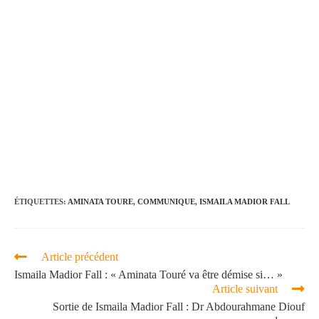
ÉTIQUETTES
:
AMINATA TOURE
,
COMMUNIQUE
,
ISMAILA MADIOR FALL
Article précédent
Ismaila Madior Fall : « Aminata Touré va être démise si… »
Article suivant
Sortie de Ismaila Madior Fall : Dr Abdourahmane Diouf