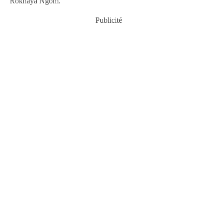
Rokhaya Ngom.
Publicité