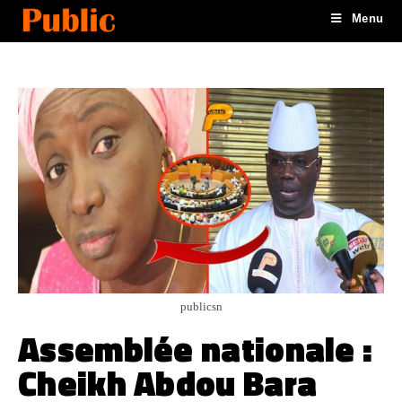
Menu
publicsn
Assemblée nationale :
Cheikh Abdou Bara