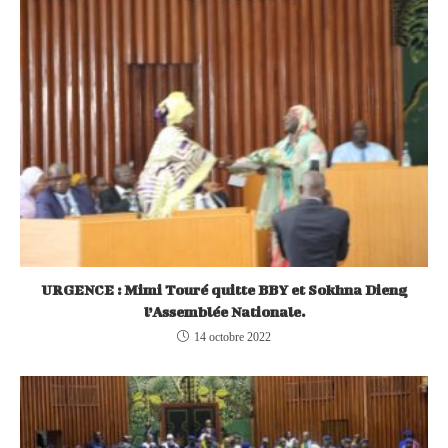
URGENCE : Mimi Touré quitte BBY et Sokhna Dieng
l’Assemblée Nationale.
14 octobre 2022