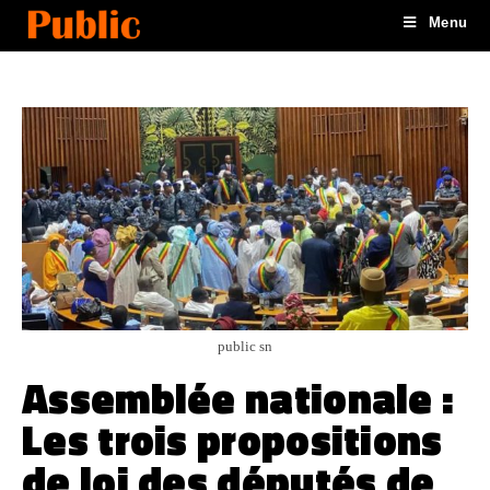
Menu
public sn
Assemblée nationale :
Les trois propositions
de loi des députés de