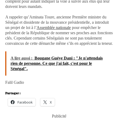
comptent pour autant indiquer la voie à suivre aux élus qui leur
doivent leurs mandats.
A rappeler qu’Aminata Toure, ancienne Première ministre du
Sénégal et dissidente de la mouvance présidentielle, a introduit
un projet de loi à l’
Assemblée nationale
pour empêcher le
président de la République de nommer ses proches aux fonctions
clés. Cependant certains Sénégalais ne sont pas totalement
convaincus de cette démarche même s’ils en apprécient la teneur.
A lire aussi :
Bougane Guéye Dani : "Je n'attendais
rien de personne. Ce que j'ai fait, c'est pour le
Sénégal".
Falil Gadio
Partager :
Facebook
X
Publicité