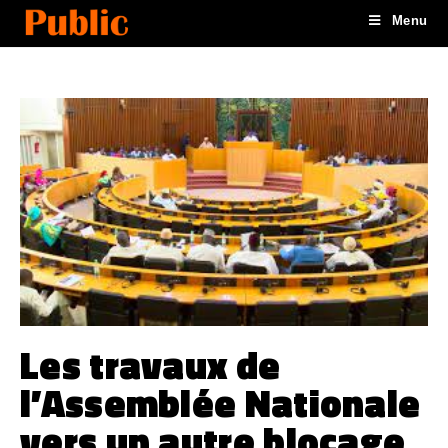
Menu
Les travaux de
l’Assemblée Nationale
vers un autre blocage