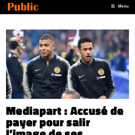
Menu
Mediapart : Accusé de
payer pour salir
l’image de ses