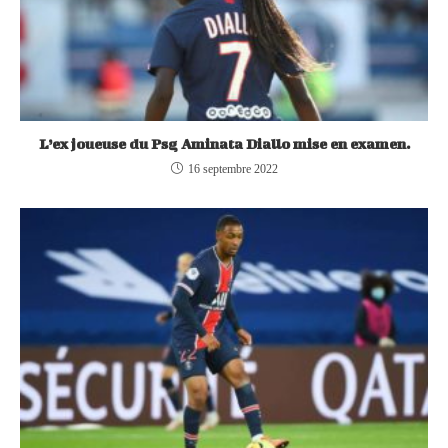
L’ex joueuse du Psg Aminata Diallo mise en examen.
16 septembre 2022