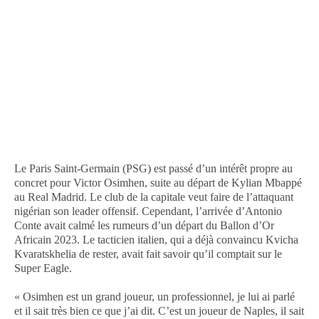
Le Paris Saint-Germain (PSG) est passé d’un intérêt propre au
concret pour Victor Osimhen, suite au départ de Kylian Mbappé
au Real Madrid. Le club de la capitale veut faire de l’attaquant
nigérian son leader offensif. Cependant, l’arrivée d’Antonio
Conte avait calmé les rumeurs d’un départ du Ballon d’Or
Africain 2023. Le tacticien italien, qui a déjà convaincu Kvicha
Kvaratskhelia de rester, avait fait savoir qu’il comptait sur le
Super Eagle.
« Osimhen est un grand joueur, un professionnel, je lui ai parlé
et il sait très bien ce que j’ai dit. C’est un joueur de Naples, il sait