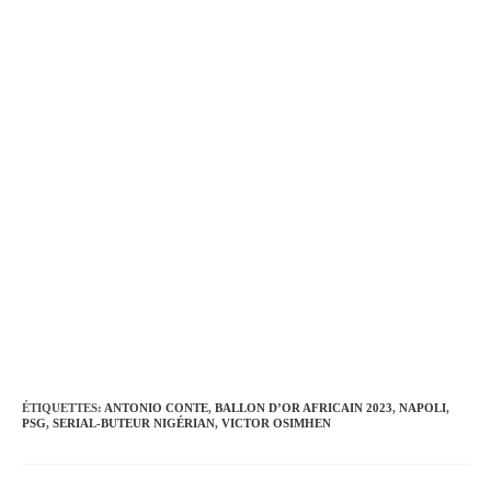
ÉTIQUETTES
:
ANTONIO CONTE
,
BALLON D’OR AFRICAIN 2023
,
NAPOLI
,
PSG
,
SERIAL-BUTEUR NIGÉRIAN
,
VICTOR OSIMHEN