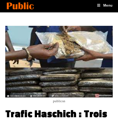
Menu
publicsn
Trafic Haschich : Trois