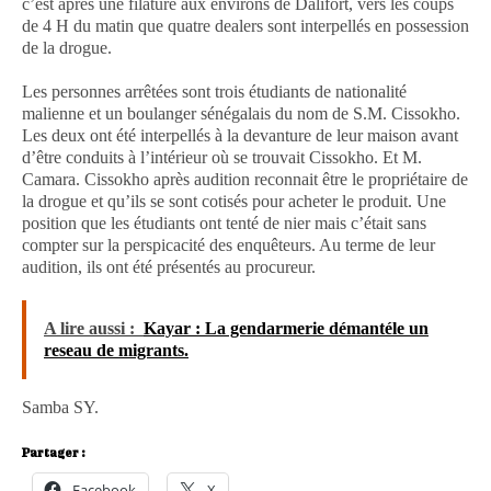
c’est après une filature aux environs de Dalifort, vers les coups
de 4 H du matin que quatre dealers sont interpellés en possession
de la drogue.
Les personnes arrêtées sont trois étudiants de nationalité
malienne et un boulanger sénégalais du nom de S.M. Cissokho.
Les deux ont été interpellés à la devanture de leur maison avant
d’être conduits à l’intérieur où se trouvait Cissokho. Et M.
Camara. Cissokho après audition reconnait être le propriétaire de
la drogue et qu’ils se sont cotisés pour acheter le produit. Une
position que les étudiants ont tenté de nier mais c’était sans
compter sur la perspicacité des enquêteurs. Au terme de leur
audition, ils ont été présentés au procureur.
A lire aussi :
Kayar : La gendarmerie démantéle un
reseau de migrants.
Samba SY.
Partager :
Facebook
X