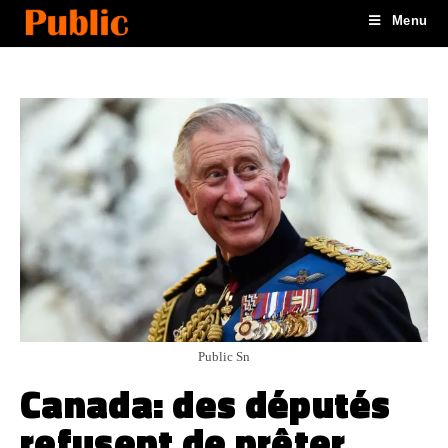
Menu
Public Sn
Canada: des députés
refusent de prêter