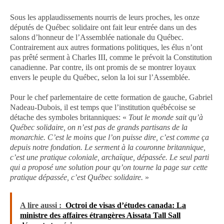
Sous les applaudissements nourris de leurs proches, les onze
députés de Québec solidaire ont fait leur entrée dans un des
salons d’honneur de l’Assemblée nationale du Québec.
Contrairement aux autres formations politiques, les élus n’ont
pas prêté serment à Charles III, comme le prévoit la Constitution
canadienne. Par contre, ils ont promis de se montrer loyaux
envers le peuple du Québec, selon la loi sur l’Assemblée.
Pour le chef parlementaire de cette formation de gauche, Gabriel
Nadeau-Dubois, il est temps que l’institution québécoise se
détache des symboles britanniques: «
Tout le monde sait qu’à
Québec solidaire, on n’est pas de grands partisans de la
monarchie. C’est le moins que l’on puisse dire, c’est comme ça
depuis notre fondation. Le serment à la couronne britannique,
c’est une pratique coloniale, archaïque, dépassée. Le seul parti
qui a proposé une solution pour qu’on tourne la page sur cette
pratique dépassée, c’est Québec solidaire.
»
A lire aussi :
Octroi de visas d’études canada: La
ministre des affaires étrangères Aissata Tall Sall