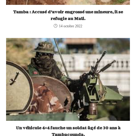
Tamba : Accusé d’avoir engrossé une mineure, il se
refugie au Mali.
14 octobre 2022
Un véhicule 4×4 fauche un soldat âgé de 30 ans à
Tambacounda.