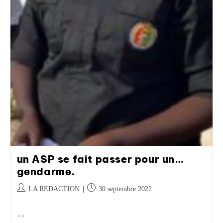
un ASP se fait passer pour un…
gendarme.
LA REDACTION
30 septembre 2022
…