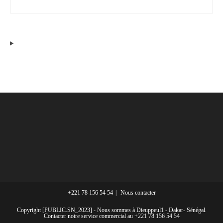
+221 78 156 54 54
Nous contacter
Copyright [PUBLIC.SN_2023] - Nous sommes à Dieuppeul1 - Dakar- Sénégal.
Contacter notre service commercial au +221 78 156 54 54