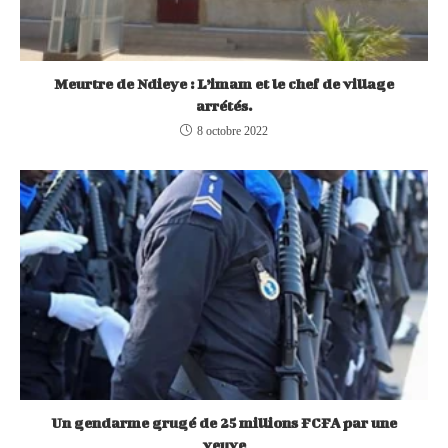
Meurtre de Ndieye : L’imam et le chef de village
arrétés.
8 octobre 2022
Un gendarme grugé de 25 millions FCFA par une
veuve