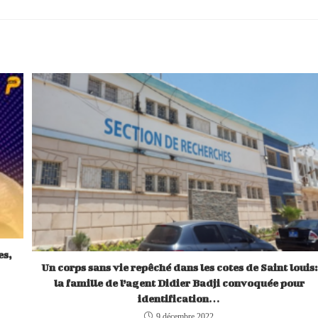
es,
Un corps sans vie repêché dans les cotes de Saint louis:
la famille de l’agent Didier Badji convoquée pour
identification…
9 décembre 2022