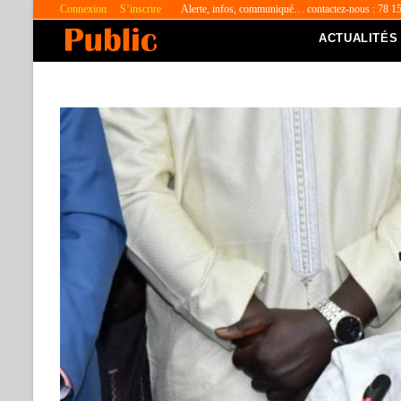
Connexion
S’inscrire
Alerte, infos, communiqué… contactez-nous : 78 1
ACTUALITÉS