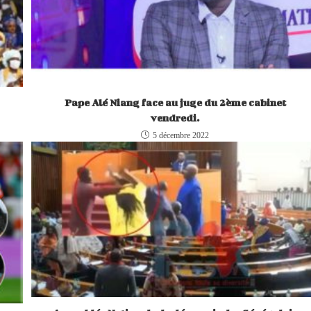
Pape Alé Niang face au juge du 2ème cabinet
vendredi.
5 décembre 2022