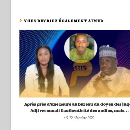
VOUS DEVRIEZ ÉGALEMENT AIMER
Après près d’une heure au bureau du doyen des jug
Adji reconnait l’authenticité des audios, mais…
22 décembre 2022