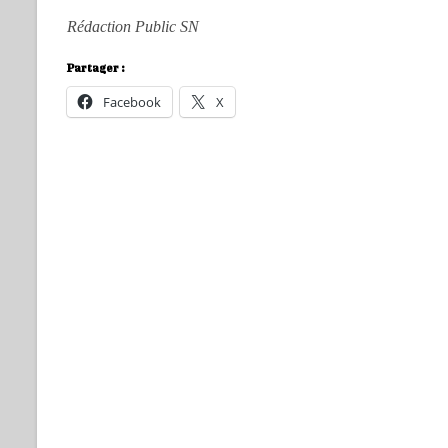
Rédaction Public SN
Partager :
Facebook
X