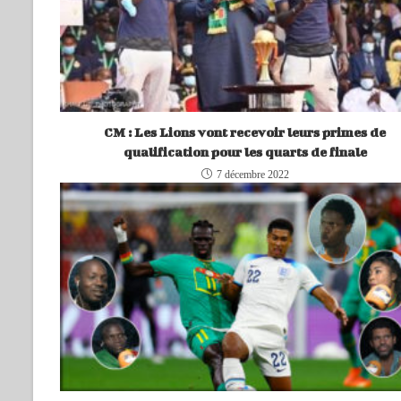
CM : Les Lions vont recevoir leurs primes de
qualification pour les quarts de finale
7 décembre 2022