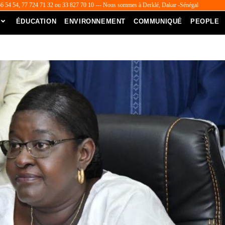
56 54 54, 77 724 71 32 ou 33 827 70 10 --- Nous sommes à Derklé, Dakar -Sénégal
ÉDUCATION
ENVIRONNEMENT
COMMUNIQUÉ
PEOPLE