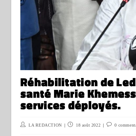
Réhabilitation de Led
santé Marie Khemesse
services déployés.
LA REDACTION
18 août 2022
0 comment