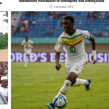
Assemblée Nationale: le désespoir des Sénégalais
rs
4 décembre 2022