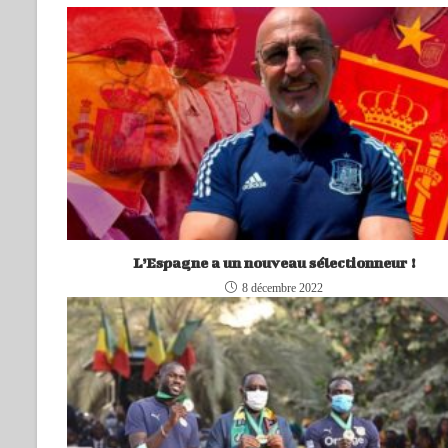
L’Espagne a un nouveau sélectionneur !
8 décembre 2022