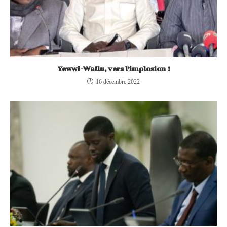
Yewwi-Wallu, vers l’implosion !
16 décembre 2022