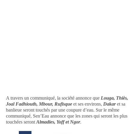
A travers un communiqué, la société annonce que
Louga, Thiès,
Joal Fadhiouth, Mbour, Rufisque
et ses environs,
Dakar
et sa
banlieue seront touchés par une coupure d’eau. Sur le même
communiqué, Sen’Eau annonce que les zones qui seront les plus
touchées seront
Almadies, Yoff et Ngor
.