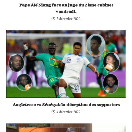
Pape Alé Niang face au juge du 2ème cabinet
vendredi.
5 décembre 2022
Angleterre vs Sénégal: la déception des supporters
4 décembre 2022