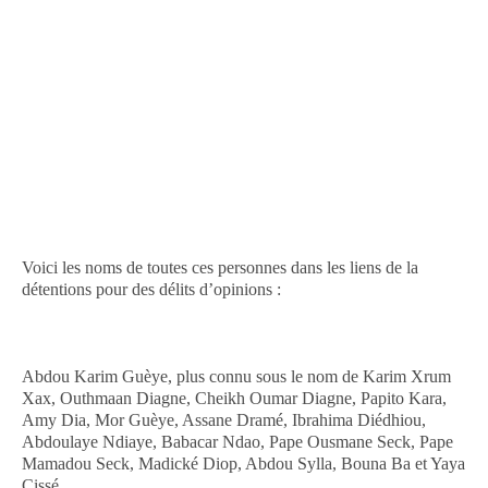
Voici les noms de toutes ces personnes dans les liens de la
détentions pour des délits d’opinions :
Abdou Karim Guèye, plus connu sous le nom de Karim Xrum
Xax, Outhmaan Diagne, Cheikh Oumar Diagne, Papito Kara,
Amy Dia, Mor Guèye, Assane Dramé, Ibrahima Diédhiou,
Abdoulaye Ndiaye, Babacar Ndao, Pape Ousmane Seck, Pape
Mamadou Seck, Madické Diop, Abdou Sylla, Bouna Ba et Yaya
Cissé .