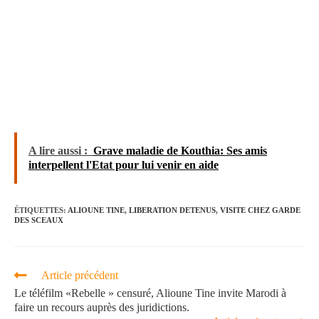
A lire aussi :
Grave maladie de Kouthia: Ses amis
interpellent l'Etat pour lui venir en aide
ÉTIQUETTES
:
ALIOUNE TINE
,
LIBERATION DETENUS
,
VISITE CHEZ GARDE
DES SCEAUX
Article précédent
Le téléfilm «Rebelle » censuré, Alioune Tine invite Marodi à
faire un recours auprès des juridictions.