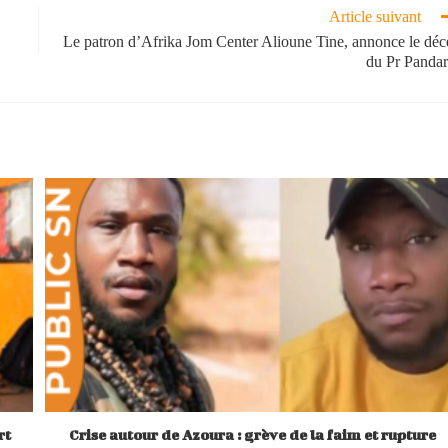
Article suivant
Le patron d’Afrika Jom Center Alioune Tine, annonce le déc
du Pr Pandar
rt
Crise autour de Azoura : grève de la faim et rupture