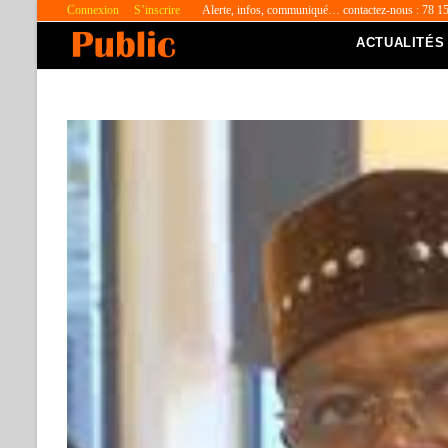
Connexion
S’inscrire
Alerte, infos, communiqué… contactez-nous : 78 1
ACTUALITÉS