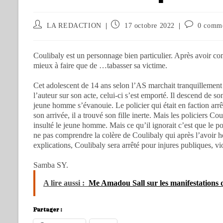
LA REDACTION
17 octobre 2022
0 comme
Coulibaly est un personnage bien particulier. Après avoir com
mieux à faire que de …tabasser sa victime.
Cet adolescent de 14 ans selon l’AS marchait tranquillement su
l’auteur sur son acte, celui-ci s’est emporté. Il descend de so
jeune homme s’évanouie. Le policier qui était en faction arr
son arrivée, il a trouvé son fille inerte. Mais les policiers C
insulté le jeune homme. Mais ce qu’il ignorait c’est que le pol
ne pas comprendre la colère de Coulibaly qui après l’avoir h
explications, Coulibaly sera arrêté pour injures publiques, vio
Samba SY.
A lire aussi :
Me Amadou Sall sur les manifestations
Partager :