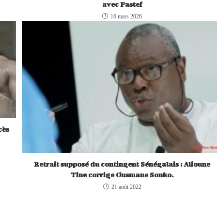
avec Pastef
16 mars 2026
cès
Retrait supposé du contingent Sénégalais : Alioune
Tine corrige Ousmane Sonko.
21 août 2022