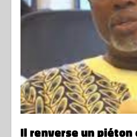
Il renverse un piéton