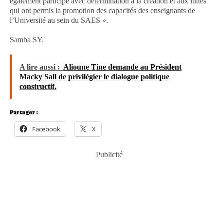
également participé avec détermination à la création et aux luttes
qui ont permis la promotion des capacités des enseignants de
l’Université au sein du SAES ».
Samba SY.
A lire aussi :
Alioune Tine demande au Président
Macky Sall de privilégier le dialogue politique
constructif.
Partager :
Facebook
X
Publicité