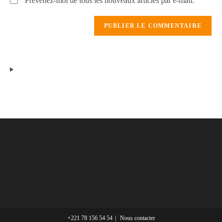
Prévenez-moi de tous les nouveaux articles par e-mail.
+221 78 156 54 54
Nous contacter