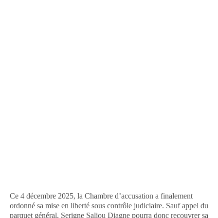
Ce 4 décembre 2025, la Chambre d’accusation a finalement
ordonné sa mise en liberté sous contrôle judiciaire. Sauf appel du
parquet général, Serigne Saliou Diagne pourra donc recouvrer sa