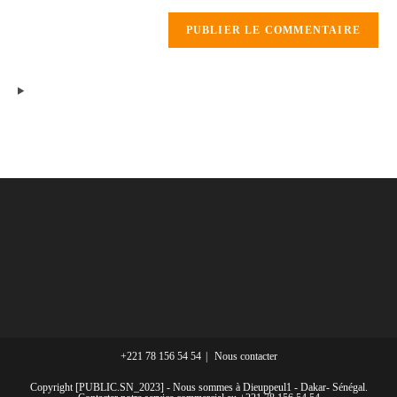
+221 78 156 54 54
Nous contacter
Copyright [PUBLIC.SN_2023] - Nous sommes à Dieuppeul1 - Dakar- Sénégal.