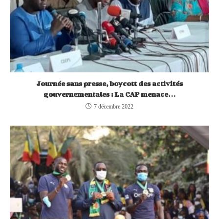
Journée sans presse, boycott des activités
gouvernementales : La CAP menace…
7 décembre 2022