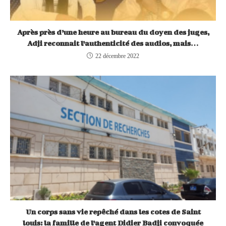
Après près d’une heure au bureau du doyen des juges,
Adji reconnait l’authenticité des audios, mais…
22 décembre 2022
Un corps sans vie repêché dans les cotes de Saint
louis: la famille de l’agent Didier Badji convoquée